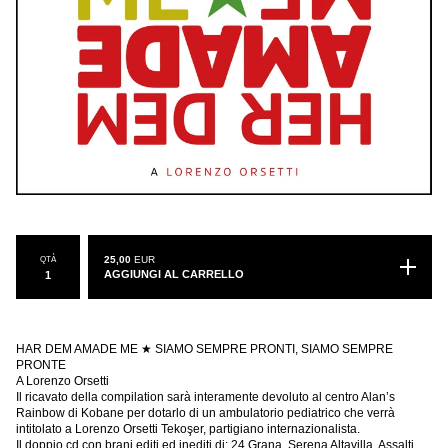
QTÀ
25,00
EUR
AGGIUNGI AL CARRELLO
HAR DEM AMADE ME ★ SIAMO SEMPRE PRONTI, SIAMO SEMPRE
PRONTE
A Lorenzo Orsetti
Il ricavato della compilation sarà interamente devoluto al centro Alan’s
Rainbow di Kobane per dotarlo di un ambulatorio pediatrico che verrà
intitolato a Lorenzo Orsetti Tekoşer, partigiano internazionalista.
Il doppio cd con brani editi ed inediti di: 24 Grana, Serena Altavilla, Assalti