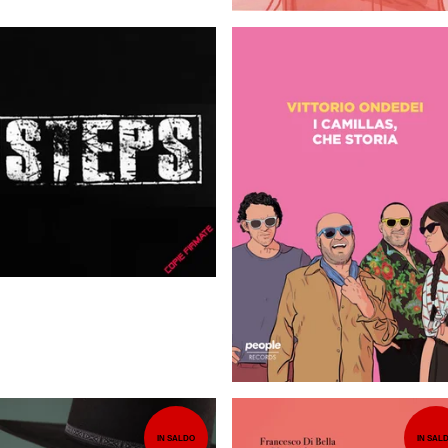
12,00
EUR
14,00
EUR
IN SALDO
IN SAL