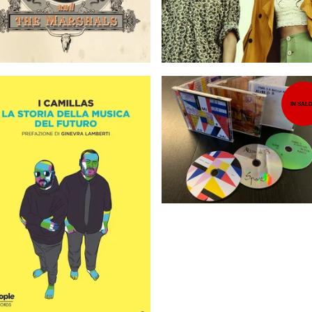
IN SAL
14,00
EUR
15,00
EUR