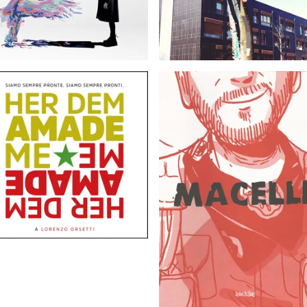
5,00
EUR
25,00
EUR