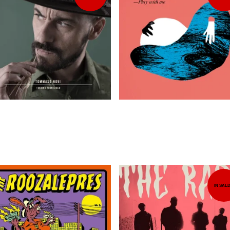
7,00
EUR
5,00
EUR
IN SAL