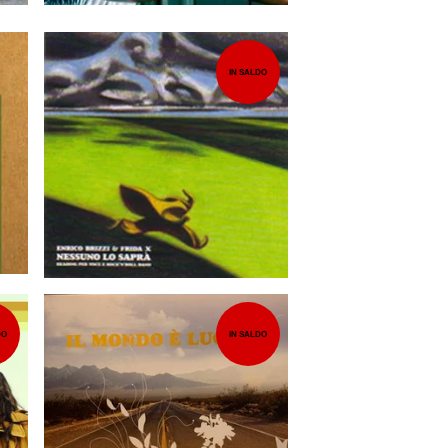
IN SALDO
4,00
EUR
DO
IN SALDO
5,00
EUR