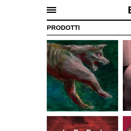
PRODOTTI
10,00
EUR