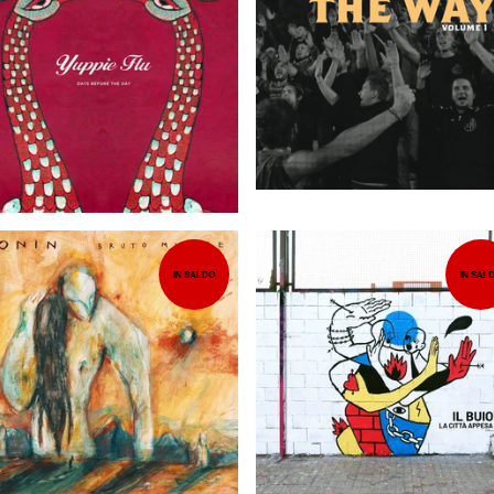
10,00
EUR
EUR
IN SALDO
IN SAL
EUR
EUR