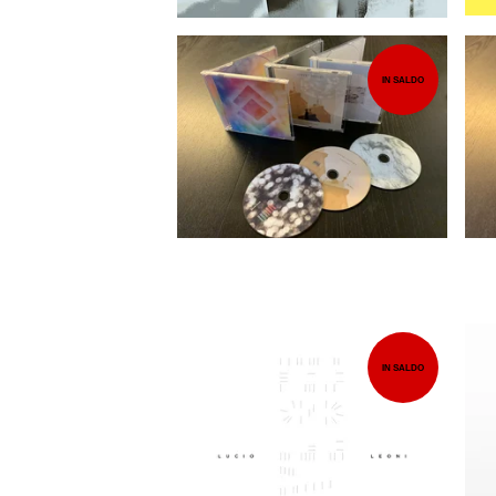
IN SALDO
15,00
EUR
IN SALDO
7,00
EUR