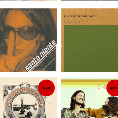
12,00
EUR
10,00
EUR
IN SALDO
IN SAL
7,00
EUR
7,00
EUR