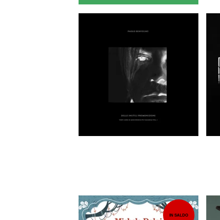
13,00
EUR
IN SALDO