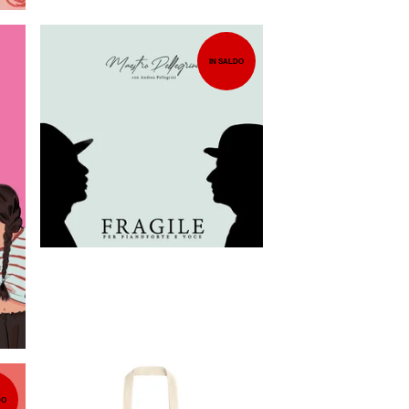
IN SALDO
7,00
EUR
DO