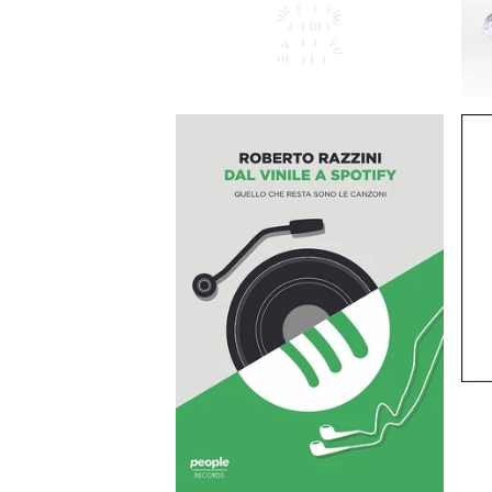
15,00
EUR