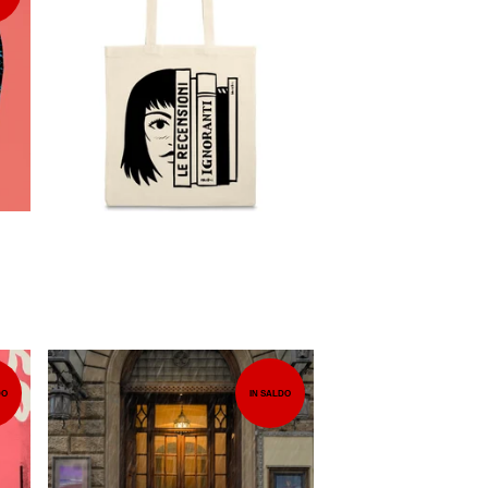
10,00
EUR
DO
IN SALDO