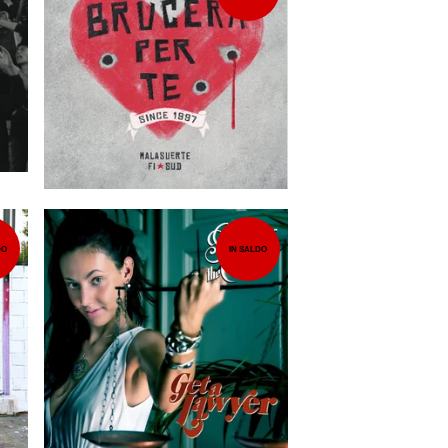
7,50
EUR
DO
IN SALDO
7,00
EUR