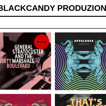
BLACKCANDY PRODUZION
IN SALDO
EUR
7,00
EUR