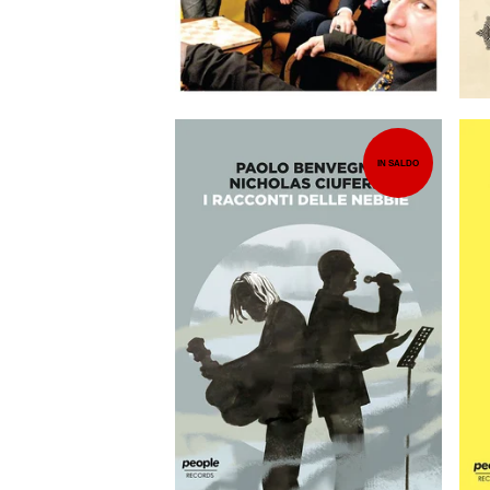
IN SALDO
13,00
EUR