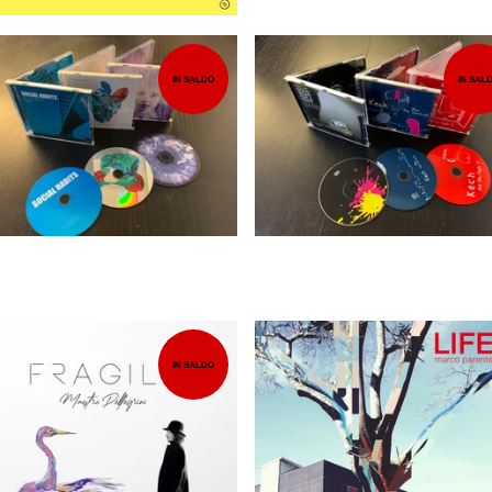
IN SALDO
IN SAL
10,00
EUR
12,00
EUR
IN SALDO
7,00
EUR
12,00
EUR