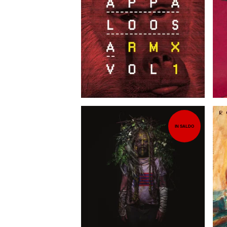
10,00
EUR
IN SALDO
EUR