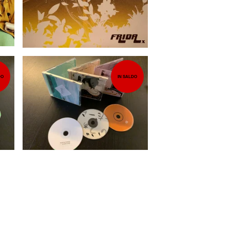
DO
IN SALDO
10,00
EUR