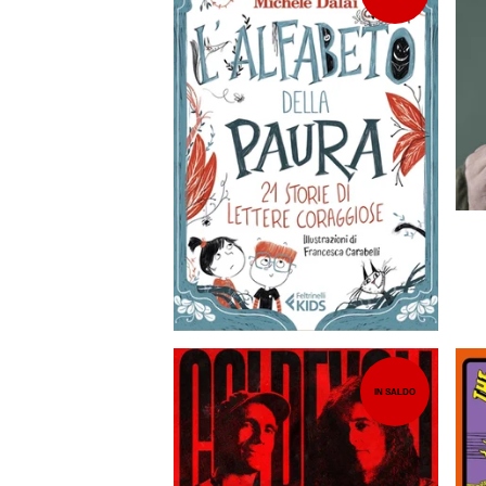
15,00
EUR
IN SALDO