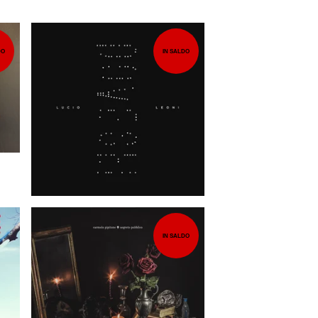
DO
IN SALDO
7,00
EUR
IN SALDO
5,00
EUR